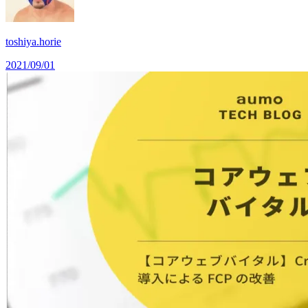
toshiya.horie
2021/09/01