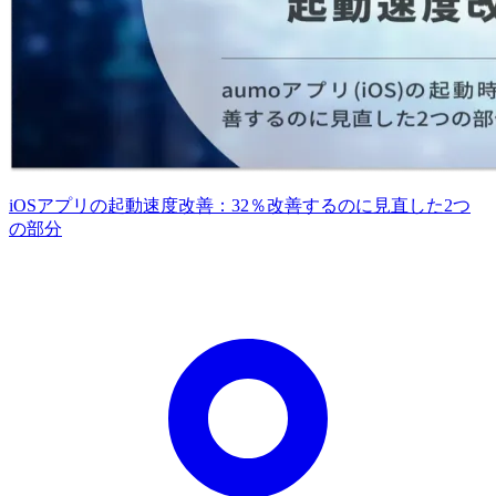
iOSアプリの起動速度改善：32％改善するのに見直した2つ
の部分