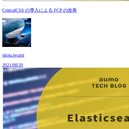
CriticalCSS の導入による FCP の改善
shota.iwami
2021/08/20