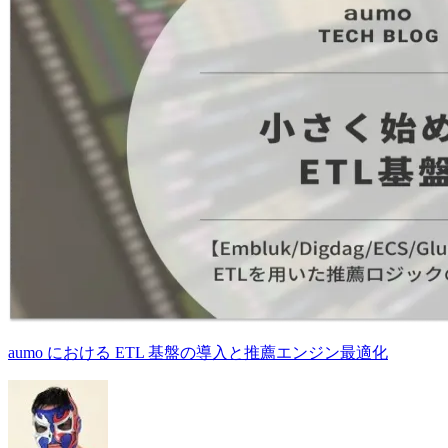
aumo における ETL 基盤の導入と推薦エンジン最適化