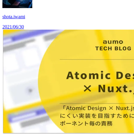
shota.iwami
2021/06/30