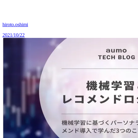
hiroto.oshimi
2021/10/22