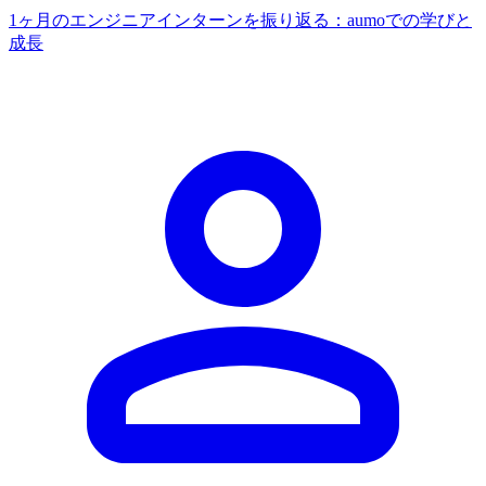
1ヶ月のエンジニアインターンを振り返る：aumoでの学びと
成長