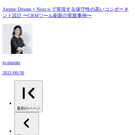
Atomic Design × Nuxt.js で実現する保守性の高いコンポーネ
ント設計 〜CRMツール刷新の実践事例〜
jo.murata
2021/06/30
最初のページ