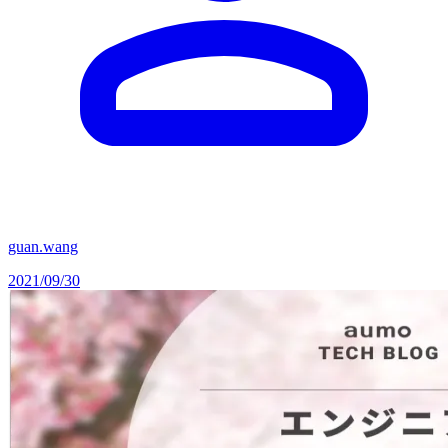
guan.wang
2021/09/30