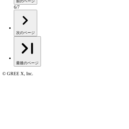
前のページ
6
/
7
次のページ
最後のページ
© GREE X, Inc.