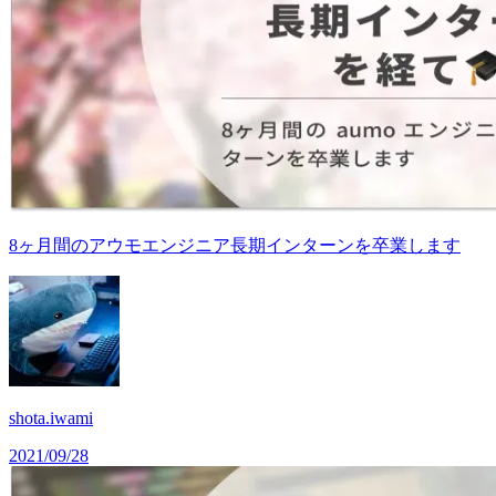
8ヶ月間のアウモエンジニア長期インターンを卒業します
shota.iwami
2021/09/28