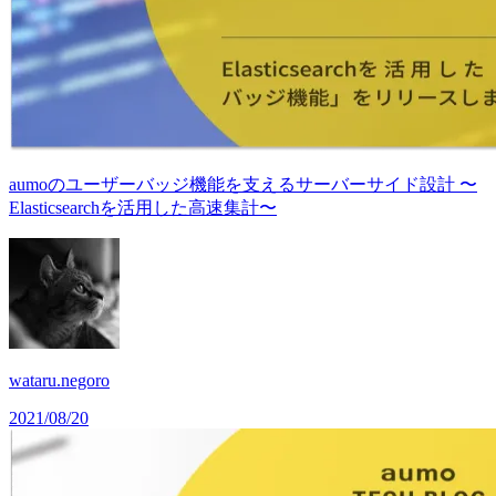
aumoのユーザーバッジ機能を支えるサーバーサイド設計 〜
Elasticsearchを活用した高速集計〜
wataru.negoro
2021/08/20