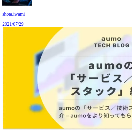
shota.iwami
2021/07/29