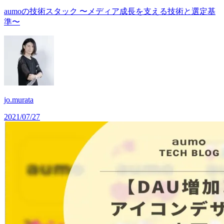
aumoの技術スタック 〜メディア成長を支える技術と選定基
準〜
jo.murata
2021/07/27