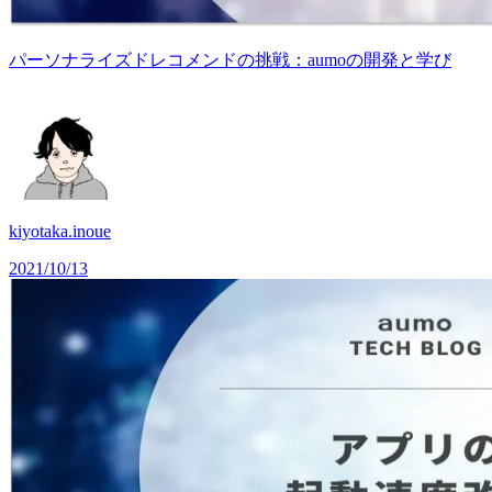
パーソナライズドレコメンドの挑戦：aumoの開発と学び
kiyotaka.inoue
2021/10/13