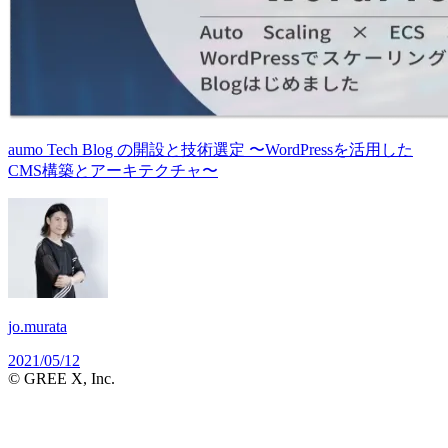
aumo Tech Blog の開設と技術選定 〜WordPressを活用した
CMS構築とアーキテクチャ〜
jo.murata
2021/05/12
© GREE X, Inc.