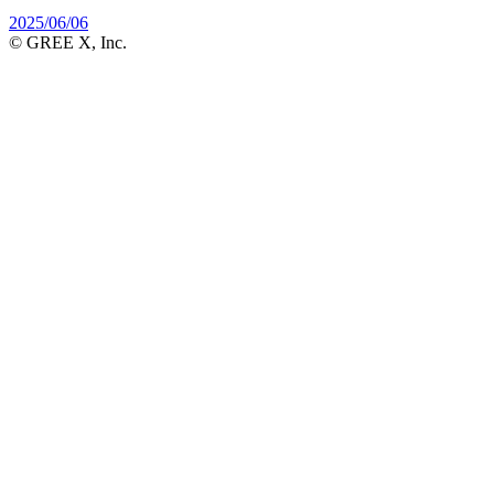
2025/06/06
© GREE X, Inc.