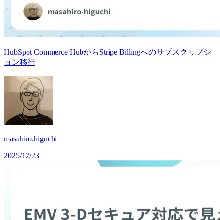
HubSpot Commerce HubからStripe Billingへのサブスクリプシ
ョン移行
masahiro.higuchi
2025/12/23