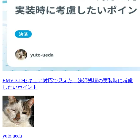
EMV 3-Dセキュア対応で見えた、決済処理の実装時に考慮
したいポイント
yuto.ueda