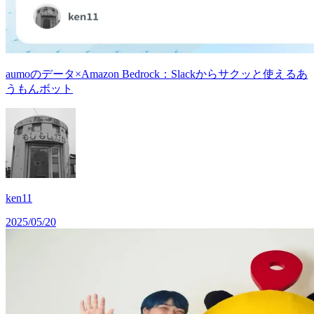
aumoのデータ×Amazon Bedrock：Slackからサクッと使えるあ
うもんボット
ken11
2025/05/20