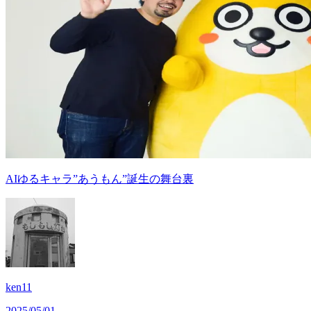
AIゆるキャラ”あうもん”誕生の舞台裏
ken11
2025/05/01