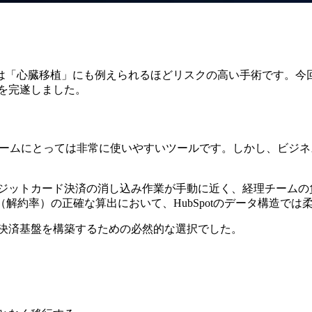
心臓移植」にも例えられるほどリスクの高い手術です。今回、私たちは
クトを完遂しました。
いる点で営業チームにとっては非常に使いやすいツールです。しかし
クレジットカード決済の消し込み作業が手動に近く、経理チーム
Rate（解約率）の正確な算出において、HubSpotのデータ構造
り堅牢な決済基盤を構築するための必然的な選択でした。