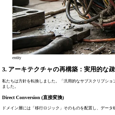
entity
3. アーキテクチャの再構築：実用的な
私たちは方針を転換しました。「汎用的なサブスクリプショ
ました。
Direct Conversion (直接変換)
ドメイン層には「移行ロジック」そのものを配置し、データ