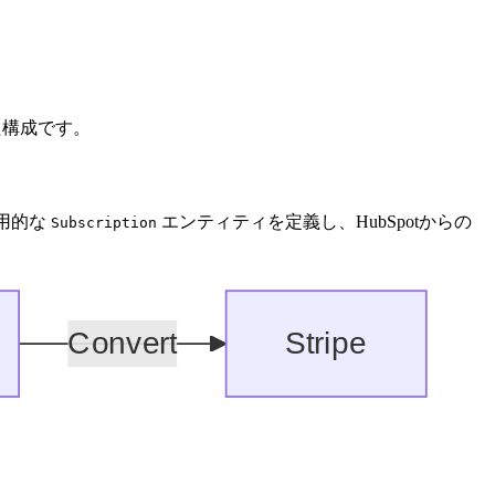
した構成です。
汎用的な
エンティティを定義し、HubSpotからの
Subscription