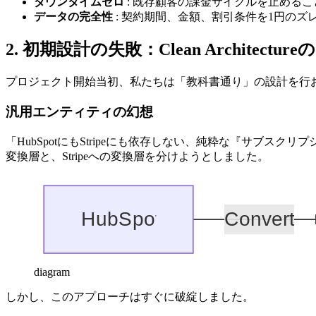
ダウンタイムゼロ
: 既存顧客の課金サイクルを止める
データの完全性
: 契約期間、金額、割引条件を1円のズ
2. 初期設計の失敗：Clean Architectur
プロジェクト開始当初、私たちは「教科書通り」の設計を行おうとしま
汎用エンティティの幻想
「HubSpotにもStripeにも依存しない、純粋な『サブス
変換層と、Stripeへの変換層を分けようとしました。
diagram
しかし、このアプローチはすぐに破綻しました。