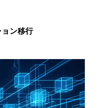
リプション移行