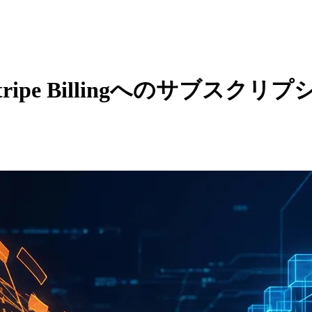
らStripe Billingへのサブスク