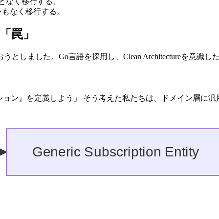
ことなく移行する。
レもなく移行する。
eの「罠」
した。Go言語を採用し、Clean Architectureを意識
クリプション』を定義しよう」 そう考えた私たちは、ドメイン層に