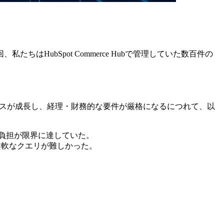
HubSpot Commerce Hubで管理していた数百件の
、ビジネスが成長し、経理・財務的な要件が厳格になるにつれて、以
の負担が限界に達していた。
では柔軟なクエリが難しかった。