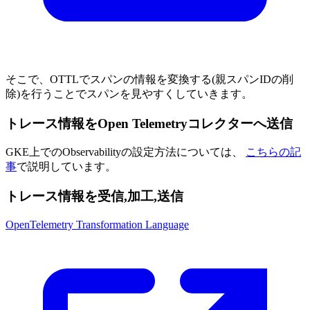
そこで、OTTLでスパンの情報を変換する(親スパンIDの削
除)を行うことでスパンを見やすくしていきます。
トレース情報をOpen Telemetryコレクターへ送信
GKE上でのObservabilityの設定方法については、
こちらの記
事
で説明しています。
トレース情報を受信,加工,送信
OpenTelemetry Transformation Language