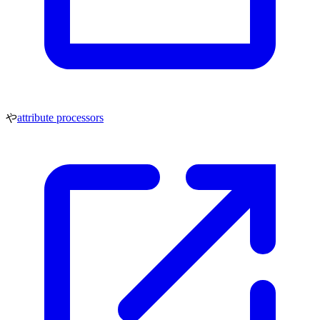
や
attribute processors