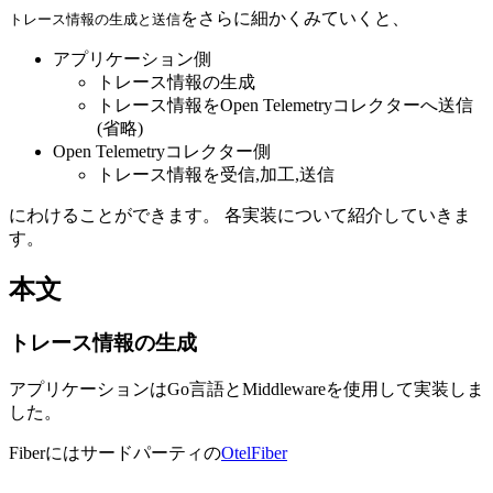
をさらに細かくみていくと、
トレース情報の生成と送信
アプリケーション側
トレース情報の生成
トレース情報をOpen Telemetryコレクターへ送信
(省略)
Open Telemetryコレクター側
トレース情報を受信,加工,送信
にわけることができます。 各実装について紹介していきま
す。
本文
トレース情報の生成
アプリケーションはGo言語とMiddlewareを使用して実装しま
した。
Fiberにはサードパーティの
OtelFiber