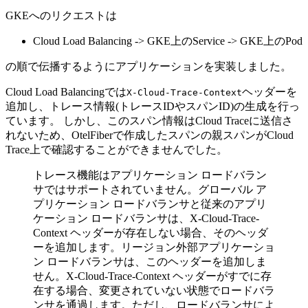
GKEへのリクエストは
Cloud Load Balancing -> GKE上のService -> GKE上のPod
の順で伝播するようにアプリケーションを実装しました。
Cloud Load Balancingでは
ヘッダーを
X-Cloud-Trace-Context
追加し、トレース情報(トレースIDやスパンID)の生成を行っ
ています。 しかし、このスパン情報はCloud Traceに送信さ
れないため、OtelFiberで作成したスパンの親スパンがCloud
Trace上で確認することができませんでした。
トレース機能はアプリケーション ロードバラン
サではサポートされていません。グローバル ア
プリケーション ロードバランサと従来のアプリ
ケーション ロードバランサは、X-Cloud-Trace-
Context ヘッダーが存在しない場合、そのヘッダ
ーを追加します。リージョン外部アプリケーショ
ン ロードバランサは、このヘッダーを追加しま
せん。X-Cloud-Trace-Context ヘッダーがすでに存
在する場合、変更されていない状態でロードバラ
ンサを通過します。ただし、ロードバランサによ