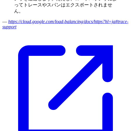
ってトレースやスパンはエクスポートされませ
ん。
—
https://cloud.google.com/load-balancing/docs/https?hl=ja#trace-
support